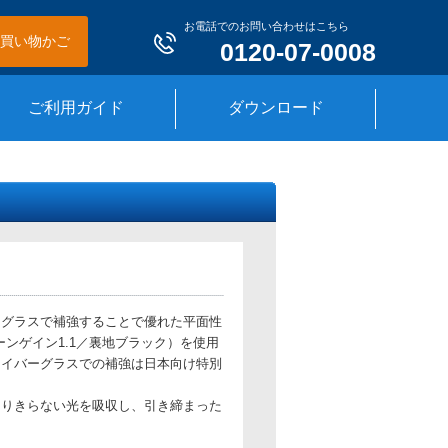
お電話でのお問い合わせはこちら
買い物かご
0120-07-0008
ご利用ガイド
ダウンロード
ーグラスで補強することで優れた平面性
ーンゲイン1.1／裏地ブラック）を使用
ァイバーグラスでの補強は日本向け特別
まりきらない光を吸収し、引き締まった