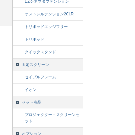
EZシネマタブテンション
ケストレルテンション2CLR
トリポッドエッジフリー
トリポッド
クイックスタンド
固定スクリーン
セイブルフレーム
イオン
セット商品
プロジェクター＋スクリーンセ
ット
オプション