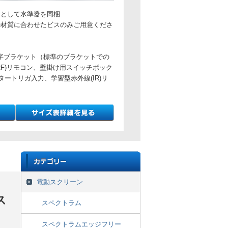
トとして水準器を同梱
の材質に合わせたビスのみご用意くださ
L字ブラケット（標準のブラケットでの
RF)リモコン、壁掛け用スイッチボック
タートリガ入力、学習型赤外線(IR)リ
電動スクリーン
ス
スペクトラム
スペクトラムエッジフリー