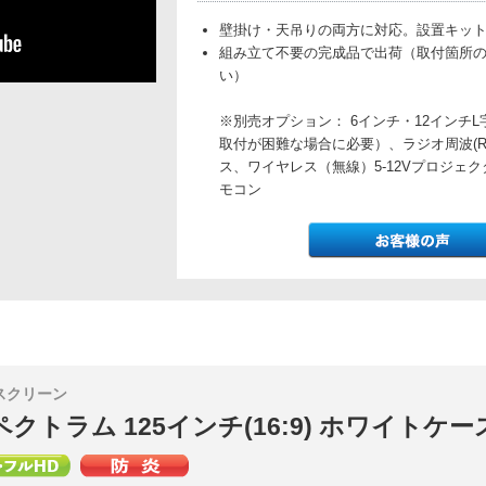
壁掛け・天吊りの両方に対応。設置キッ
組み立て不要の完成品で出荷（取付箇所
い）
※別売オプション： 6インチ・12インチ
取付が困難な場合に必要）、ラジオ周波(
ス、ワイヤレス（無線）5-12Vプロジェク
モコン
スクリーン
ペクトラム 125インチ(16:9) ホワイトケー