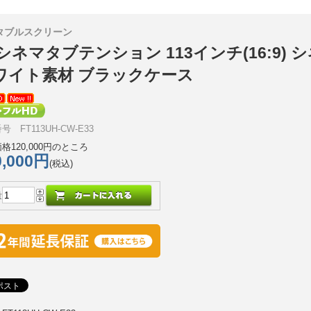
タブルスクリーン
シネマタブテンション 113インチ(16:9) 
ワイト素材 ブラックケース
 FT113UH-CW-E33
格120,000円のところ
0,000円
(税込)
量