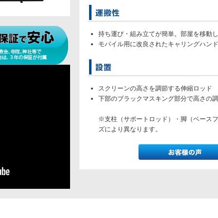
持ち運び・組み立てが簡単。部屋を移動
モバイル用に改良されたキャリングハン
スクリーンの高さを調節する伸縮ロッド
下部のブラックマスキング部分で高さの
※支柱（サポートロッド）・脚（ベース
ズにより異なります。