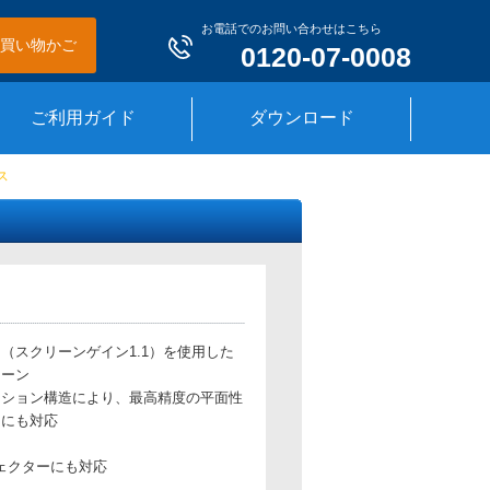
お電話でのお問い合わせはこちら
買い物かご
0120-07-0008
ご利用ガイド
ダウンロード
ス
」（スクリーンゲイン1.1）を使用した
リーン
ンション構造により、最高精度の平面性
ーにも対応
ジェクターにも対応