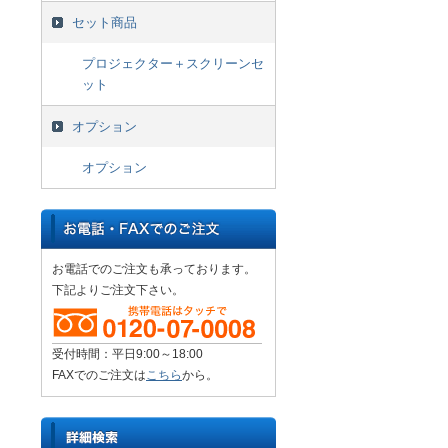
セット商品
プロジェクター＋スクリーンセ
ット
オプション
オプション
お電話でのご注文も承っております。
下記よりご注文下さい。
受付時間：平日9:00～18:00
FAXでのご注文は
こちら
から。