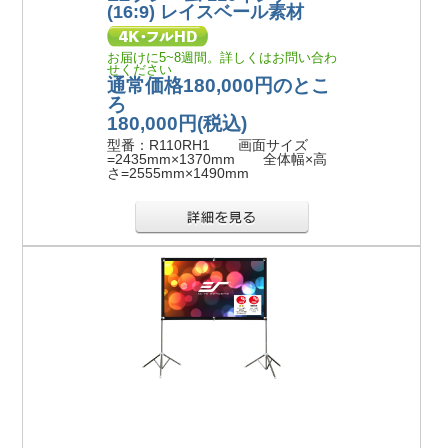
(16:9) レイスベール素材
お届けに5~8週間。詳しくはお問い合わ
せください
通常価格180,000円のとこ
ろ
180,000円
(税込)
型番：R110RH1 画面サイズ
=2435mm×1370mm 全体幅×高
さ=2555mm×1490mm