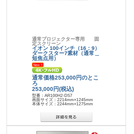
通常プロジェクター専用 固
定スクリーン
イオン 100インチ（16：9）
ダークスター7素材（通常＿
短焦点用）
通常価格253,000円のとこ
ろ
253,000円
(税込)
型番：AR100H2-DS7
画面サイズ：2214mm×1245mm
本体サイズ：2244mm×1275mm