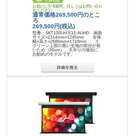
お届けに5~8週間。詳しくはお問い合わ
せください
通常価格269,500円のとこ
ろ
269,500円
(税込)
型番：SKT100UH-E12-AUHD 画面
サイズ=2214mm×1245mm 全体
幅×高さ=2686mm×1718mm ス
クリーン上部の黒い生地の部分が長
いため（30cm）、天吊りの場合に
お勧めのモデルです。