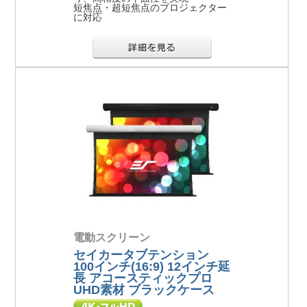
短焦点・超短焦点のプロジェクター
に対応
電動スクリーン
セイカータブテンション
100インチ(16:9) 12インチ延
長 アコースティックプロ
UHD素材 ブラックケース