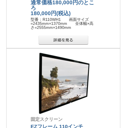
通常価格180,000円のとこ
ろ
180,000円
(税込)
型番：R110WH1 画面サイズ
=2435mm×1370mm 全体幅×高
さ=2555mm×1490mm
固定スクリーン
EZフレーム 110インチ