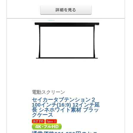
電動スクリーン
セイカータブテンション２
100インチ(16:9) 12インチ延
長 シネホワイト素材 ブラッ
クケース