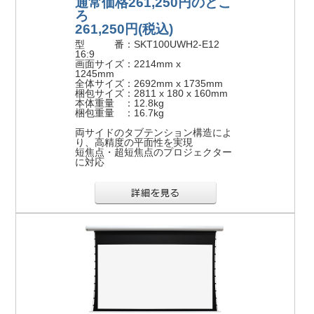
通常価格261,250円のとこ
ろ
261,250円
(税込)
型 番：SKT100UWH2-E12
16:9
画面サイズ：2214mm x
1245mm
全体サイズ：2692mm x 1735mm
梱包サイズ：2811 x 180 x 160mm
本体重量 ：12.8kg
梱包重量 ：16.7kg
両サイドのタブテンション構造によ
り、高精度の平面性を実現
短焦点・超短焦点のプロジェクター
に対応