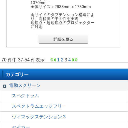
1370mm
全体サイズ：2933mm x 1750mm
両サイドのタブテンション構造によ
り、高精度の平面性を実現
短焦点・超短焦点のプロジェクター
に対応
70 件中 37-54 件表示
1
2
3
4
カテゴリー
電動スクリーン
スペクトラム
スペクトラムエッジフリー
ヴィマックステンション３
セイカー