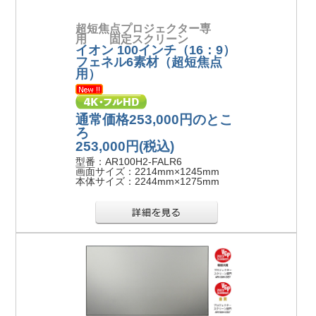
超短焦点プロジェクター専
用 固定スクリーン
イオン 100インチ（16：9）
フェネル6素材（超短焦点
用）
通常価格253,000円のとこ
ろ
253,000円
(税込)
型番：AR100H2-FALR6
画面サイズ：2214mm×1245mm
本体サイズ：2244mm×1275mm