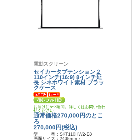
電動スクリーン
セイカータブテンション２
110インチ(16:9) 8インチ延
長 シネホワイト素材 ブラッ
クケース
お届けに5~8週間。詳しくはお問い合わ
せください
通常価格270,000円のとこ
ろ
270,000円
(税込)
型 番：SKT110HW2-E8
画面サイズ：2435mm x