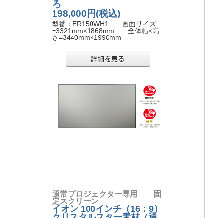
ろ
198,000円
(税込)
型番：ER150WH1 画面サイズ
=3321mm×1868mm 全体幅×高
さ=3440mm×1990mm
通常プロジェクター専用 固
定スクリーン
イオン 100インチ（16：9）
クリスタルスター素材（通