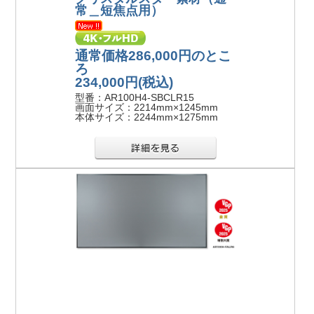
常＿短焦点用）
通常価格286,000円のとこ
ろ
234,000円
(税込)
型番：AR100H4-SBCLR15
画面サイズ：2214mm×1245mm
本体サイズ：2244mm×1275mm