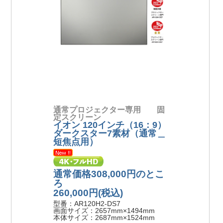
通常プロジェクター専用 固
定スクリーン
イオン 120インチ（16：9）
ダークスター7素材（通常＿
短焦点用）
通常価格308,000円のとこ
ろ
260,000円
(税込)
型番：AR120H2-DS7
画面サイズ：2657mm×1494mm
本体サイズ：2687mm×1524mm