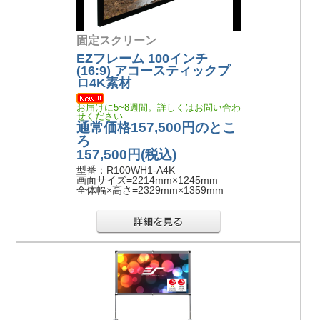
固定スクリーン
EZフレーム 100インチ
(16:9) アコースティックプ
ロ4K素材
お届けに5~8週間。詳しくはお問い合わ
せください
通常価格157,500円のとこ
ろ
157,500円
(税込)
型番：R100WH1-A4K
画面サイズ=2214mm×1245mm
全体幅×高さ=2329mm×1359mm