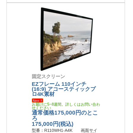
固定スクリーン
EZフレーム 110インチ
(16:9) アコースティックプ
ロ4K素材
お届けに5~8週間。詳しくはお問い合わ
せください
通常価格175,000円のとこ
ろ
175,000円
(税込)
型番：R110WH1-A4K 画面サイ