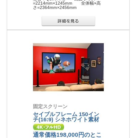
=2214mm×1245mm 全体幅×高
さ=2364mm×2456mm
固定スクリーン
セイブルフレーム 150イン
チ(16:9) シネホワイト素材
通常価格198,000円のとこ