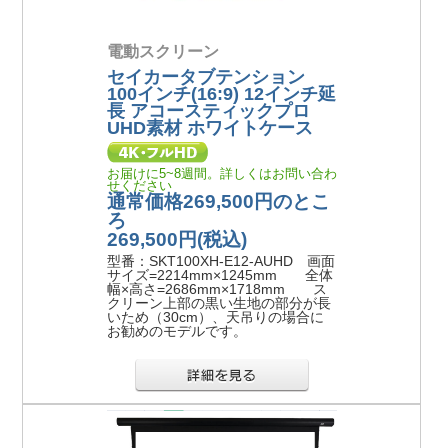
電動スクリーン
セイカータブテンション
100インチ(16:9) 12インチ延
長 アコースティックプロ
UHD素材 ホワイトケース
お届けに5~8週間。詳しくはお問い合わ
せください
通常価格269,500円のとこ
ろ
269,500円
(税込)
型番：SKT100XH-E12-AUHD 画面
サイズ=2214mm×1245mm 全体
幅×高さ=2686mm×1718mm ス
クリーン上部の黒い生地の部分が長
いため（30cm）、天吊りの場合に
お勧めのモデルです。