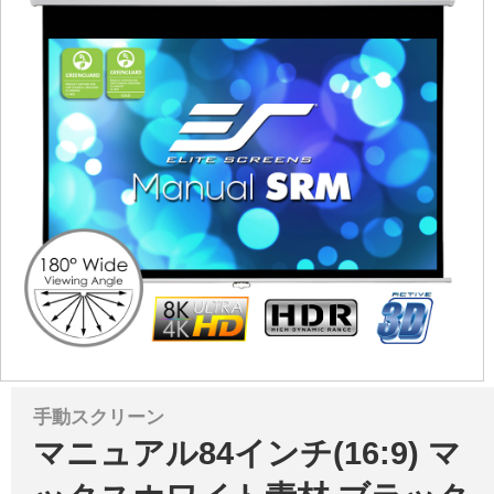
手動スクリーン
マニュアル84インチ(16:9) マ