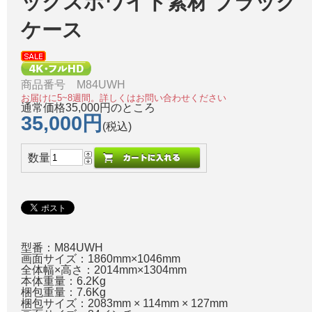
ックスホワイト素材 ブラック
ケース
商品番号 M84UWH
お届けに5~8週間。詳しくはお問い合わせください
通常価格35,000円のところ
35,000円
(税込)
数量
型番：M84UWH
画面サイズ：1860mm×1046mm
全体幅×高さ：2014mm×1304mm
本体重量：6.2Kg
梱包重量：7.6Kg
梱包サイズ：2083mm × 114mm × 127mm