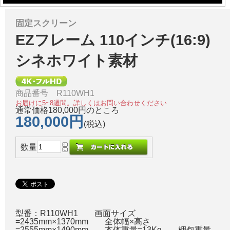
固定スクリーン
EZフレーム 110インチ(16:9)
シネホワイト素材
商品番号 R110WH1
お届けに5~8週間。詳しくはお問い合わせください
通常価格180,000円のところ
180,000円
(税込)
数量
型番：R110WH1 画面サイズ
=2435mm×1370mm 全体幅×高さ
=2555mm×1490mm 本体重量=13Kg 梱包重量