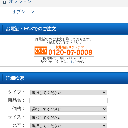
オプション
オプション
お電話・FAXでのご注文
お電話でのご注文も承っております。
下記よりご注文下さい。
受付時間：平日9:00～18:00
FAXでのご注文は
こちら
から。
詳細検索
タイプ：
商品名：
価格：
サイズ：
比率：