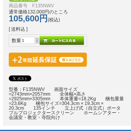
商品番号 F135NWV
通常価格132,000円のところ
105,600円
(税込)
[ 送料込 ]
数量
型番：F135NWV 画面サイズ
=2743mm×2057mm 全体幅×高さ
=2925mm×3305mm 本体重量=18.2Kg 梱包重量
=23.6Kg 梱包サイズ=304.3cm × 19.3cm ×
20.3cm 135インチ 立上げ式（自立式）ポータ
ブルプロジェクタースクリーン ホームシアター・
会議室・教室・寺院向け