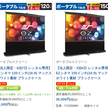
ータブルスクリーン
ポータブルスクリーン
法人限定・6泊7日 レンタル専用】
【法人限定・3泊4日 レンタル専
Zシネマ 120インチ(16:9) マックス
EZシネマ 150インチ(16:9) マッ
ワイト素材 ブラックケース
ホワイト素材 ブラックケース
通常価格35,000円のところ
届けに5~8週間。詳しくはお問い合わせください
35,000円
常価格29,000円のところ
(税込)
9,000円
(税込)
型番：F150NWH 画面サイズ