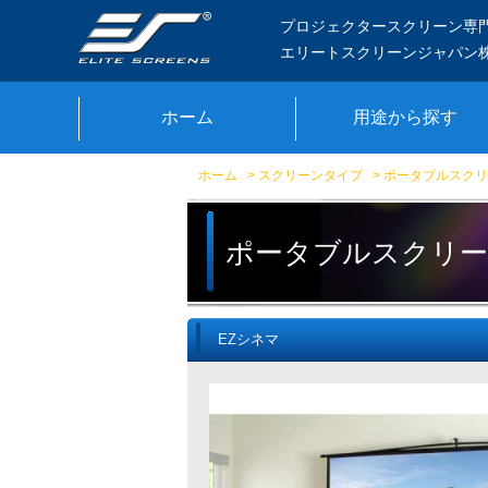
プロジェクタースクリーン専
エリートスクリーンジャパン
ホーム
用途から探す
ホーム
>
スクリーンタイプ
>
ポータブルスクリ
ポータブルスクリ
EZシネマ