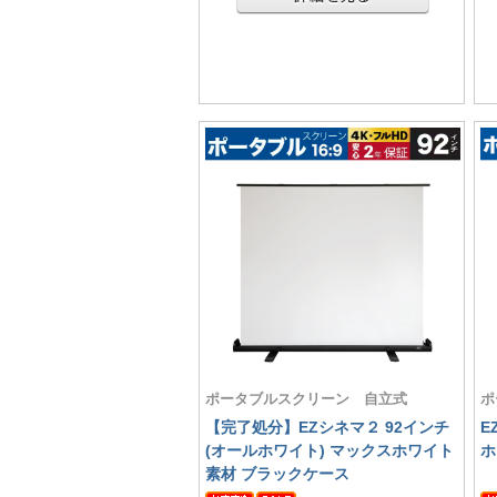
ポータブルスクリーン 自立式
ポ
【完了処分】EZシネマ２ 92インチ
E
(オールホワイト) マックスホワイト
ホ
素材 ブラックケース