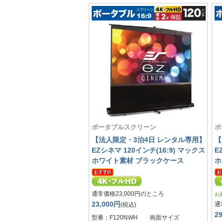
ポータブルスクリーン
ポ
【法人限定・3泊4日 レンタル専用】
【
EZシネマ 120インチ(16:9) マックス
E
ホワイト素材 ブラックケース
ホ
通常価格23,000円のところ
お
23,000円
通
(税込)
2
型番：F120NWH 画面サイズ