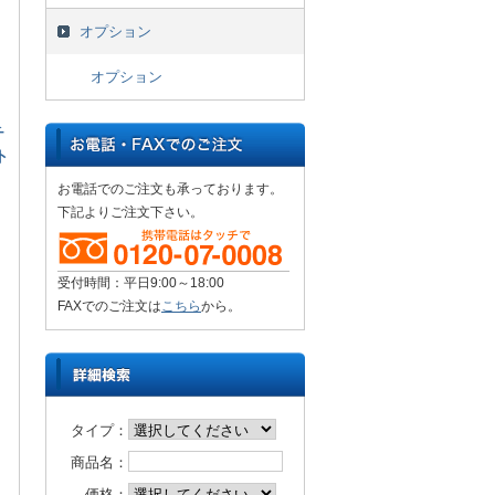
オプション
オプション
チ
ト
お電話でのご注文も承っております。
下記よりご注文下さい。
受付時間：平日9:00～18:00
FAXでのご注文は
こちら
から。
タイプ：
商品名：
価格：