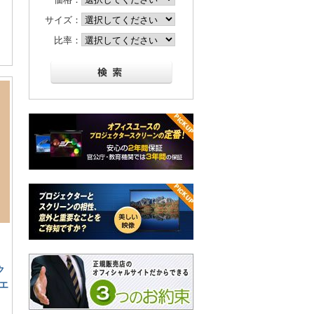
サイズ：
比率：
ク
エ