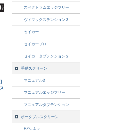
スペクトラムエッジフリー
ヴィマックステンション３
セイカー
セイカープロ
セイカータブテンション２
手動スクリーン
マニュアルB
用】
クス
マニュアルエッジフリー
マニュアルダブテンション
ポータブルスクリーン
EZシネマ