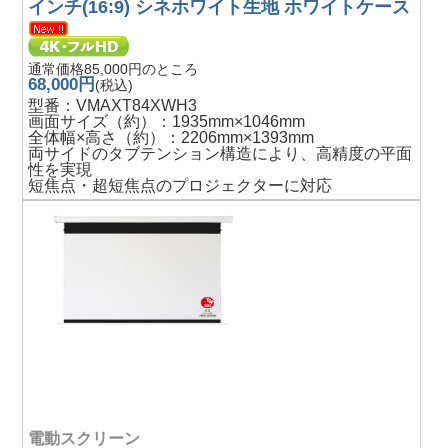
インチ(16:9) シネホワイト生地 ホワイトケース
通常価格85,000円のところ
68,000円
(税込)
型番：VMAXT84XWH3
画面サイズ（約）：1935mm×1046mm
全体幅×高さ（約）：2206mm×1393mm
両サイドのタブテンション構造により、高精度の平面
性を実現
短焦点・超短焦点のプロジェクターに対応
電動スクリーン