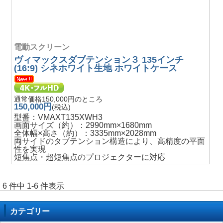
電動スクリーン
ヴィマックスダブテンション３ 135インチ
(16:9) シネホワイト生地 ホワイトケース
通常価格150,000円のところ
150,000円
(税込)
型番：VMAXT135XWH3
画面サイズ（約）：2990mm×1680mm
全体幅×高さ（約）：3335mm×2028mm
両サイドのタブテンション構造により、高精度の平面
性を実現
短焦点・超短焦点のプロジェクターに対応
6 件中 1-6 件表示
カテゴリー