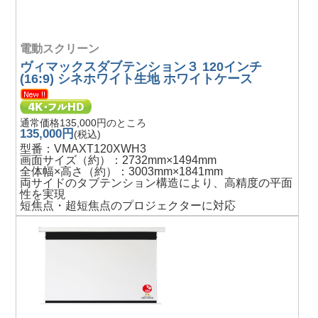
電動スクリーン
ヴィマックスダブテンション３ 120インチ
(16:9) シネホワイト生地 ホワイトケース
通常価格135,000円のところ
135,000円
(税込)
型番：VMAXT120XWH3
画面サイズ（約）：2732mm×1494mm
全体幅×高さ（約）：3003mm×1841mm
両サイドのタブテンション構造により、高精度の平面
性を実現
短焦点・超短焦点のプロジェクターに対応