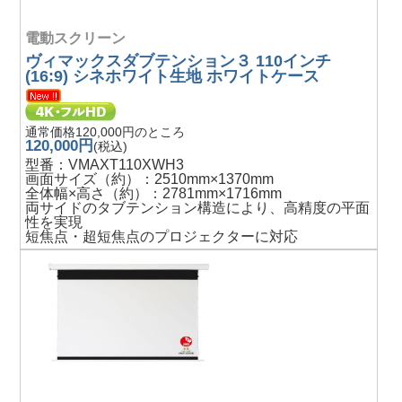
電動スクリーン
ヴィマックスダブテンション３ 110インチ
(16:9) シネホワイト生地 ホワイトケース
通常価格120,000円のところ
120,000円
(税込)
型番：VMAXT110XWH3
画面サイズ（約）：2510mm×1370mm
全体幅×高さ（約）：2781mm×1716mm
両サイドのタブテンション構造により、高精度の平面
性を実現
短焦点・超短焦点のプロジェクターに対応