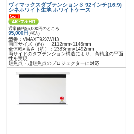
ヴィマックスダブテンション３ 92インチ(16:9)
シネホワイト生地 ホワイトケース
通常価格95,000円のところ
95,000円
(税込)
型番：VMAXT92XWH3
画面サイズ（約）：2112mm×1146mm
全体幅×高さ（約）：2383mm×1492mm
両サイドのタブテンション構造により、高精度の平面
性を実現
短焦点・超短焦点のプロジェクターに対応