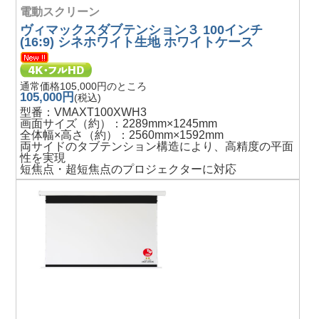
電動スクリーン
ヴィマックスダブテンション３ 100インチ
(16:9) シネホワイト生地 ホワイトケース
通常価格105,000円のところ
105,000円
(税込)
型番：VMAXT100XWH3
画面サイズ（約）：2289mm×1245mm
全体幅×高さ（約）：2560mm×1592mm
両サイドのタブテンション構造により、高精度の平面
性を実現
短焦点・超短焦点のプロジェクターに対応