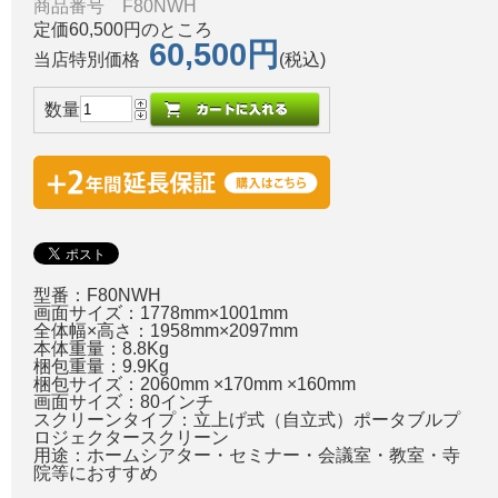
商品番号 F80NWH
定価60,500円のところ
60,500円
当店特別価格
(税込)
数量
型番：F80NWH
画面サイズ：1778mm×1001mm
全体幅×高さ：1958mm×2097mm
本体重量：8.8Kg
梱包重量：9.9Kg
梱包サイズ：2060mm ×170mm ×160mm
画面サイズ：80インチ
スクリーンタイプ：立上げ式（自立式）ポータブルプ
ロジェクタースクリーン
用途：ホームシアター・セミナー・会議室・教室・寺
院等におすすめ