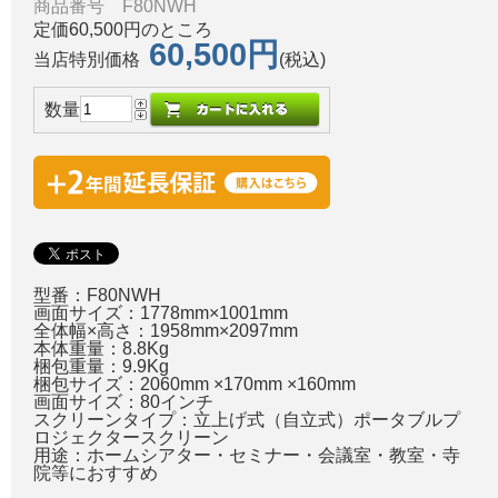
商品番号 F80NWH
定価60,500円のところ
60,500円
当店特別価格
(税込)
数量
型番：F80NWH
画面サイズ：1778mm×1001mm
全体幅×高さ：1958mm×2097mm
本体重量：8.8Kg
梱包重量：9.9Kg
梱包サイズ：2060mm ×170mm ×160mm
画面サイズ：80インチ
スクリーンタイプ：立上げ式（自立式）ポータブルプ
ロジェクタースクリーン
用途：ホームシアター・セミナー・会議室・教室・寺
院等におすすめ