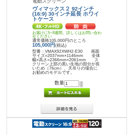
電動スクリーン
ヴィマックス２ 92インチ
(16:9) 30インチ延長 ホワイ
トケース
お届けに5~8週間。詳しくはお問い合わ
せください
通常価格105,000円のところ
105,000円
(税込)
型番：VMAX92XWH2-E30 画面
サイズ=2037mm×1146mm 全体
幅×高さ=2366mm×2061mm ス
クリーン上部の黒い生地の部分が長
いため（76cm）、天吊りの場合に
お勧めのモデルです。
数量