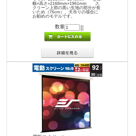
幅×高さ=2168mm×1961mm ス
クリーン上部の黒い生地の部分が長
いため（76cm）、天吊りの場合に
お勧めのモデルです。
数量