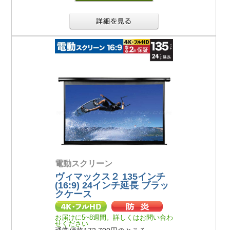
電動スクリーン
ヴィマックス２ 135インチ
(16:9) 24インチ延長 ブラッ
クケース
お届けに5~8週間。詳しくはお問い合わ
せください