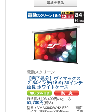
電動スクリーン
【完了処分】ヴィマックス
２ 84インチ(16:9) 30インチ
延長 ホワイトケース
通常価格103,400円のところ
51,700円
(税込)
型番：VMAX84XWH2-E30 画面
サイズ=1860mm×1046mm 全体