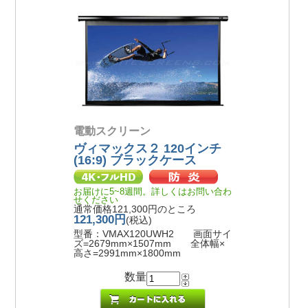
電動スクリーン
ヴィマックス２ 120インチ
(16:9) ブラックケース
お届けに5~8週間。詳しくはお問い合わ
せください
通常価格121,300円のところ
121,300円
(税込)
型番：VMAX120UWH2 画面サイ
ズ=2679mm×1507mm 全体幅×
高さ=2991mm×1800mm
数量