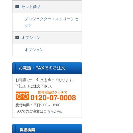
セット商品
プロジェクター＋スクリーンセ
ット
オプション
オプション
お電話でのご注文も承っております。
下記よりご注文下さい。
受付時間：平日9:00～18:00
FAXでのご注文は
こちら
から。