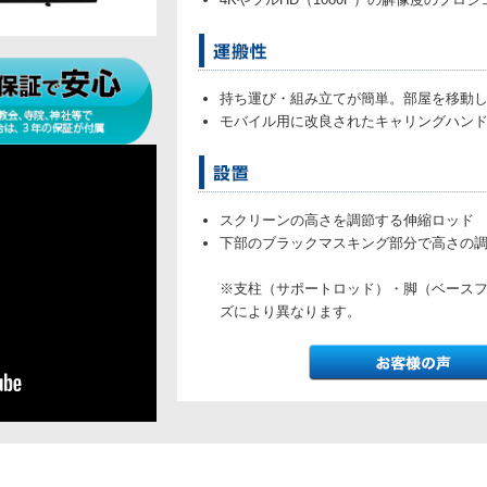
持ち運び・組み立てが簡単。部屋を移動
モバイル用に改良されたキャリングハン
スクリーンの高さを調節する伸縮ロッド
下部のブラックマスキング部分で高さの
※支柱（サポートロッド）・脚（ベース
ズにより異なります。