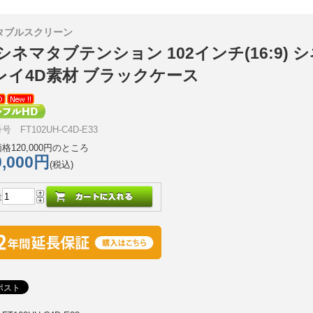
タブルスクリーン
シネマタブテンション 102インチ(16:9) 
レイ4D素材 ブラックケース
 FT102UH-C4D-E33
格120,000円のところ
0,000円
(税込)
量