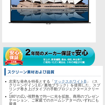
忠実な発色を特長とする「
マックスホワイトB
」（ス
クリーンゲイン1.0／裏地ブラック）を使用した、スプ
リング巻き上げタイプの手動プロジェクタースクリー
ン
180°の広い視野角で均一に光を拡散。商用のプレゼン
テーション、ご家庭でのホームシアターのいずれにも
最適