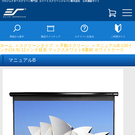
プロジェクタースクリーン専門店
エリートスクリーンジャパン株式会社 公式通販サイト
togg
navi
用途から探す
製品ラインナップ
スクリーンを知る
ご利用ガイド
ホーム
>
スクリーンタイプ
>
手動スクリーン
> マニュアルB 120イ
ンチ(16:9) 12インチ延長 マックスホワイトB素材 ホワイトケース
マニュアルB