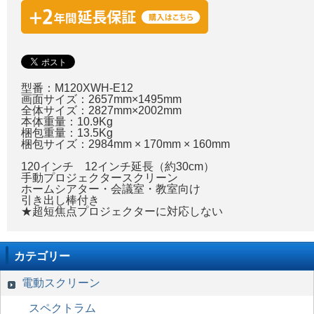
型番：M120XWH-E12
画面サイズ：2657mm×1495mm
全体サイズ：2827mm×2002mm
本体重量：10.9Kg
梱包重量：13.5Kg
梱包サイズ：2984mm × 170mm × 160mm
120インチ 12インチ延長（約30cm）
手動プロジェクタースクリーン
ホームシアター・会議室・教室向け
引き出し棒付き
★超短焦点プロジェクターに対応しない
カテゴリー
電動スクリーン
スペクトラム