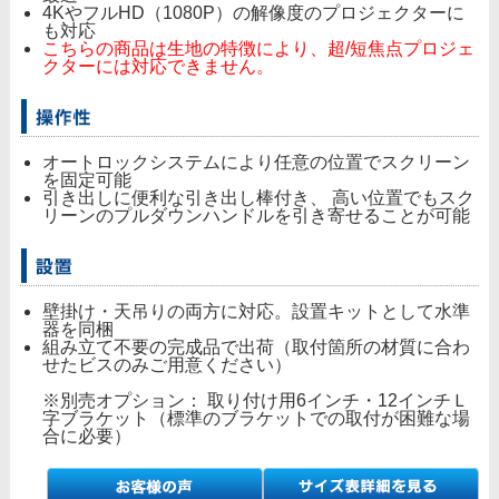
4KやフルHD（1080P）の解像度のプロジェクターに
も対応
こちらの商品は生地の特徴により、超/短焦点プロジェ
クターには対応できません。
オートロックシステムにより任意の位置でスクリーン
を固定可能
引き出しに便利な引き出し棒付き、 高い位置でもスク
リーンのプルダウンハンドルを引き寄せることが可能
壁掛け・天吊りの両方に対応。設置キットとして水準
器を同梱
組み立て不要の完成品で出荷（取付箇所の材質に合わ
せたビスのみご用意ください）
※別売オプション： 取り付け用6インチ・12インチＬ
字ブラケット（標準のブラケットでの取付が困難な場
合に必要）