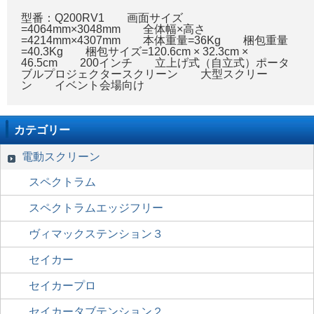
型番：Q200RV1 画面サイズ
=4064mm×3048mm 全体幅×高さ
=4214mm×4307mm 本体重量=36Kg 梱包重量
=40.3Kg 梱包サイズ=120.6cm × 32.3cm ×
46.5cm 200インチ 立上げ式（自立式）ポータ
ブルプロジェクタースクリーン 大型スクリー
ン イベント会場向け
カテゴリー
電動スクリーン
スペクトラム
スペクトラムエッジフリー
ヴィマックステンション３
セイカー
セイカープロ
セイカータブテンション２