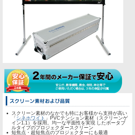
スクリーン素材のなかでも特にお客様から支持が高い
「
シネホワイト
」PVCテンション素材（スクリーンゲ
イン1.1）を採用。均一な平面性を実現 したポータブ
ルタイプのプロジェクタースクリーン
短焦点・超短焦点のプロジェクターにも最適