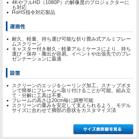
4KやフルHD（1080P）の解像度のプロジェクターに
も対応
RoHS指令対応製品
耐久、軽量、持ち運び可能な折り畳み式アルミフレー
ムスクリーン
キャスター付き耐久・軽量アルミケースにより、持ち
運び・保存・搬出が容易。イベントや出張先でのプレ
ゼンテーションに最適
スクリーンのエッジをシーリング加工。スナップボタ
ンで簡単にフレームへ取り付けることが可能。組み立
て・分解に工具は不要。
フレームの高さは20cm毎に調整可能
スクリーンの重みを安定して支えられるよう、モデル
サイズに合わせて脚部の形状をカスタマイズ済