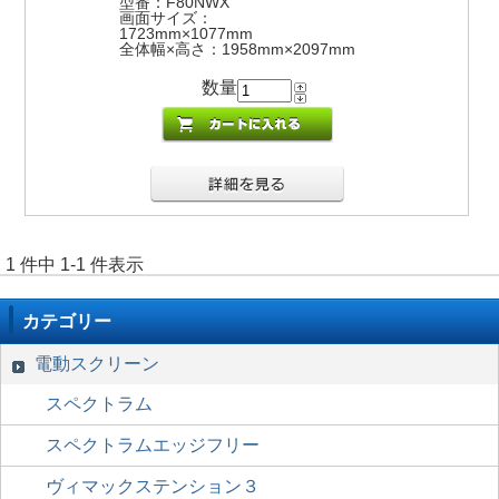
型番：F80NWX
画面サイズ：
1723mm×1077mm
全体幅×高さ：1958mm×2097mm
数量
1 件中 1-1 件表示
カテゴリー
電動スクリーン
スペクトラム
スペクトラムエッジフリー
ヴィマックステンション３