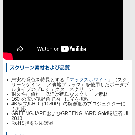
忠実な発色を特長とする「
マックスホワイト
」（スク
リーンゲイン1.1／裏地ブラック）を使用したポータブ
ルタイプのプロジェクタースクリーン
耐久性に優れ、洗浄が簡単なスクリーン素材
160°の広い視野角で均一に光を拡散
4KやフルHD（1080P）の解像度のプロジェクターに
も対応
GREENGUARDおよびGREENGUARD Gold認証済 UL
2818
RoHS指令対応製品