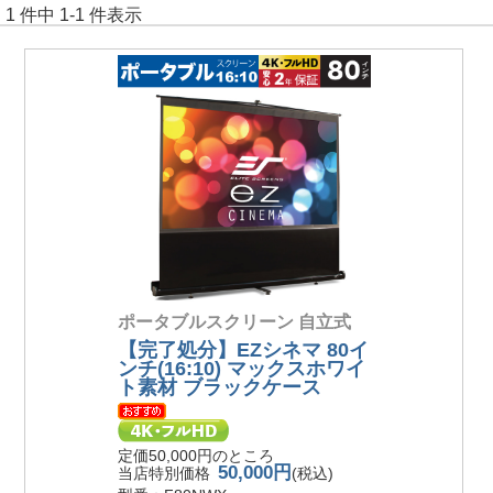
1 件中 1-1 件表示
ポータブルスクリーン 自立式
【完了処分】EZシネマ 80イ
ンチ(16:10) マックスホワイ
ト素材 ブラックケース
定価50,000円のところ
50,000円
当店特別価格
(税込)