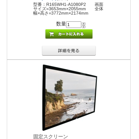
型番：R165WH1-A1080P2 画面
サイズ=3653mm×2055mm 全体
幅×高さ=3772mm×2174mm
数量
固定スクリーン