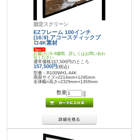
固定スクリーン
EZフレーム 100インチ
(16:9) アコースティックプ
ロ4K素材
お届けに5~8週間。詳しくはお問い合わ
せください
通常価格157,500円のところ
157,500円
(税込)
型番：R100WH1-A4K
画面サイズ=2214mm×1245mm
全体幅×高さ=2329mm×1359mm
数量