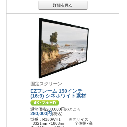
固定スクリーン
EZフレーム 150インチ
(16:9) シネホワイト素材
通常価格280,000円のところ
280,000円
(税込)
型番：R150WH1 画面サイズ
=3321mm×1868mm 全体幅×高