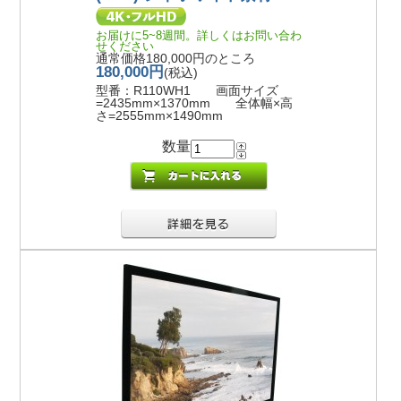
お届けに5~8週間。詳しくはお問い合わ
せください
通常価格180,000円のところ
180,000円
(税込)
型番：R110WH1 画面サイズ
=2435mm×1370mm 全体幅×高
さ=2555mm×1490mm
数量