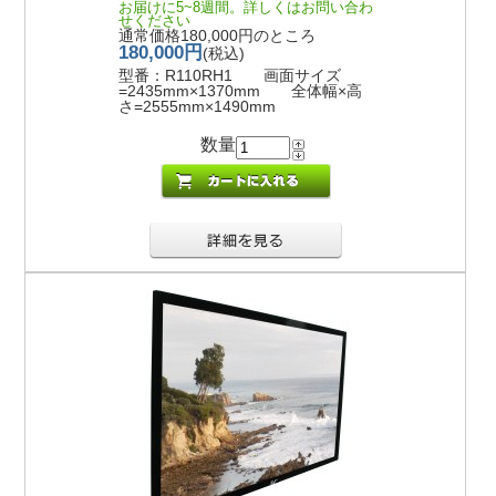
お届けに5~8週間。詳しくはお問い合わ
せください
通常価格180,000円のところ
180,000円
(税込)
型番：R110RH1 画面サイズ
=2435mm×1370mm 全体幅×高
さ=2555mm×1490mm
数量