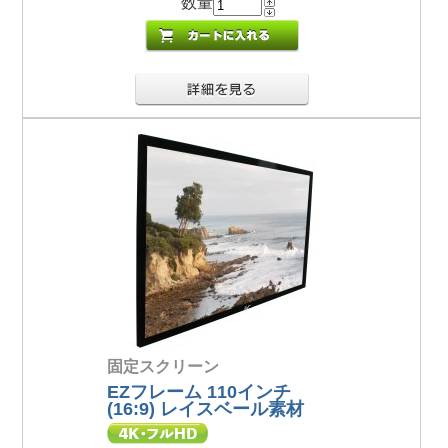
数量
固定スクリーン
EZフレーム 110インチ
(16:9) レイスベール素材