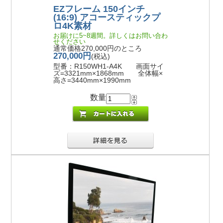
EZフレーム 150インチ
(16:9) アコースティックプ
ロ4K素材
お届けに5~8週間。詳しくはお問い合わ
せください
通常価格270,000円のところ
270,000円
(税込)
型番：R150WH1-A4K 画面サイ
ズ=3321mm×1868mm 全体幅×
高さ=3440mm×1990mm
数量