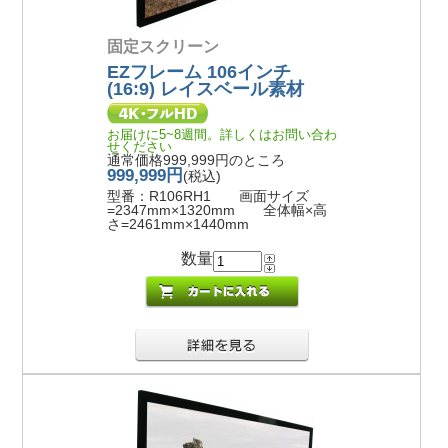
固定スクリーン
EZフレーム 106インチ
(16:9) レイスベール素材
お届けに5~8週間。詳しくはお問い合わ
せください
通常価格999,999円のところ
999,999円
(税込)
型番：R106RH1 画面サイズ
=2347mm×1320mm 全体幅×高
さ=2461mm×1440mm
数量