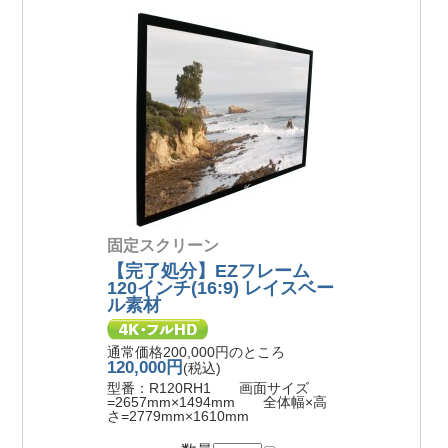
固定スクリーン
【完了処分】EZフレーム
120インチ(16:9) レイスベー
ル素材
通常価格200,000円のところ
120,000円
(税込)
型番：R120RH1 画面サイズ
=2657mm×1494mm 全体幅×高
さ=2779mm×1610mm