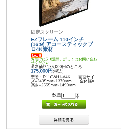
固定スクリーン
EZフレーム 110インチ
(16:9) アコースティックプ
ロ4K素材
お届けに5~8週間。詳しくはお問い合わ
せください
通常価格175,000円のところ
175,000円
(税込)
型番：R110WH1-A4K 画面サイ
ズ=2435mm×1370mm 全体幅×
高さ=2555mm×1490mm
数量