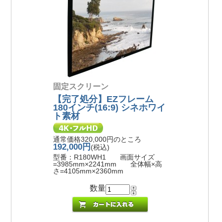
固定スクリーン
【完了処分】EZフレーム
180インチ(16:9) シネホワイ
ト素材
通常価格320,000円のところ
192,000円
(税込)
型番：R180WH1 画面サイズ
=3985mm×2241mm 全体幅×高
さ=4105mm×2360mm
数量