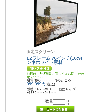
固定スクリーン
EZフレーム 76インチ(16:9)
シネホワイト素材
お届けに5~8週間。詳しくはお問い合わ
せください
通常価格999,999円のところ
999,999円
(税込)
型番：R76WH1 画面サイズ
=1682mm×946mm
数量