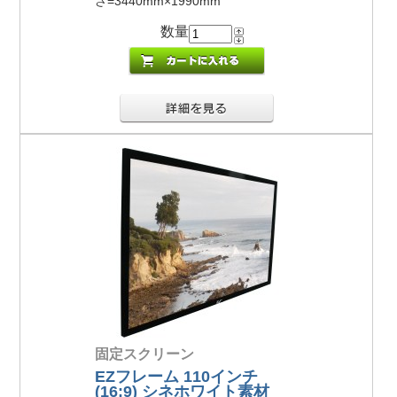
さ=3440mm×1990mm
数量
固定スクリーン
EZフレーム 110インチ
(16:9) シネホワイト素材