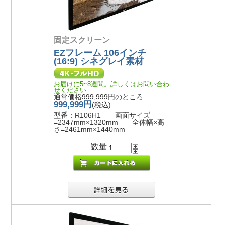
固定スクリーン
EZフレーム 106インチ
(16:9) シネグレイ素材
お届けに5~8週間。詳しくはお問い合わ
せください
通常価格999,999円のところ
999,999円
(税込)
型番：R106H1 画面サイズ
=2347mm×1320mm 全体幅×高
さ=2461mm×1440mm
数量