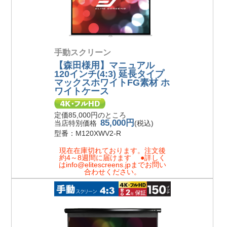
手動スクリーン
【森田様用】マニュアル
120インチ(4:3) 延長タイプ
マックスホワイトFG素材 ホ
ワイトケース
定価85,000円のところ
85,000円
当店特別価格
(税込)
型番：M120XWV2-R
現在在庫切れております。注文後
約4～8週間に届けます ●詳しく
はinfo@elitescreens.jpまでお問い
合わせください。