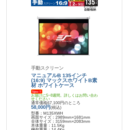
手動スクリーン
マニュアルB 135インチ
(16:9) マックスホワイトB素
材 ホワイトケース
お届けに5~8週間。詳しくはお問い合わ
せください
通常価格67,100円のところ
58,000円
(税込)
型番：M135XWH
画面サイズ：2989mm×1681mm
全体サイズ：3159mm×2083mm
本体重量：11.5Kg
梱包重量：14.4Kg