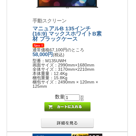
手動スクリーン
マニュアルB 135インチ
(16:9) マックスホワイトB素
材 ブラックケース
通常価格67,100円のところ
58,000円
(税込)
型番：M135UWH
画面サイズ：2990mm×1680mm
全体サイズ：3170mm×2210mm
本体重量：12.4Kg
梱包重量：15.8Kg
梱包サイズ：2490mm × 120mm ×
125mm
数量