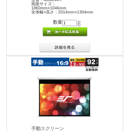
画面サイズ：
1860mm×1046mm
全体幅×高さ：2014mm×1304mm
数量
手動スクリーン