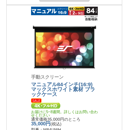
手動スクリーン
マニュアル84インチ(16:9)
マックスホワイト素材 ブラ
ックケース
お届けに5~8週間。詳しくはお問い合わ
せください
通常価格35,000円のところ
35,000円
(税込)
型番：M84UWH