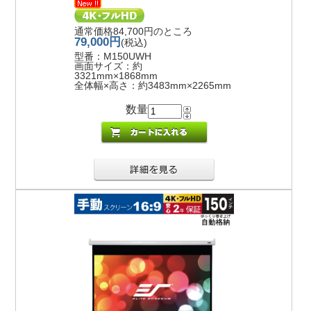
通常価格84,700円のところ
79,000円
(税込)
型番：M150UWH
画面サイズ：約
3321mm×1868mm
全体幅×高さ：約3483mm×2265mm
数量