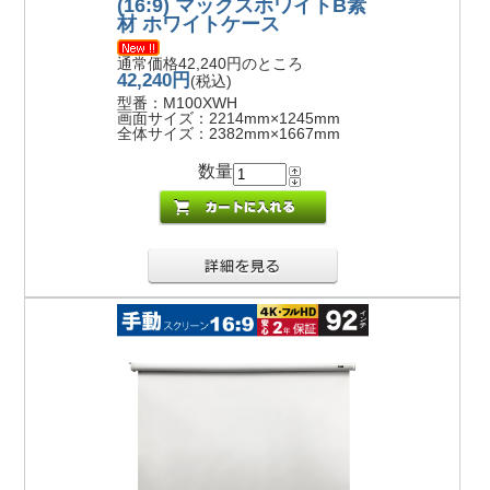
(16:9) マックスホワイトB素
材 ホワイトケース
通常価格42,240円のところ
42,240円
(税込)
型番：M100XWH
画面サイズ：2214mm×1245mm
全体サイズ：2382mm×1667mm
数量