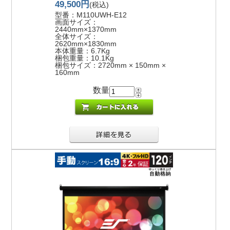
49,500円
(税込)
型番：M110UWH-E12
画面サイズ：
2440mm×1370mm
全体サイズ：
2620mm×1830mm
本体重量：6.7Kg
梱包重量：10.1Kg
梱包サイズ：2720mm × 150mm ×
160mm
数量