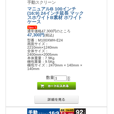
手動スクリーン
マニュアルB 100インチ
(16:9) 24インチ延長 マック
スホワイトB素材 ホワイト
ケース
通常価格47,300円のところ
47,300円
(税込)
型番：M100XWH-E24
画面サイズ：
2210mm×1240mm
全体サイズ：
2400mm×2005mm
本体重量：7.9Kg
梱包重量：9.5Kg
梱包サイズ：2470mm × 140mm ×
140mm
数量