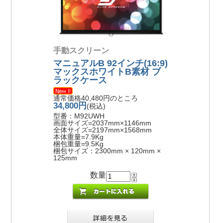
手動スクリーン
マニュアルB 92インチ(16:9)
マックスホワイトB素材 ブ
ラックケース
通常価格40,480円のところ
34,800円
(税込)
型番：M92UWH
画面サイズ=2037mm×1146mm
全体サイズ=2197mm×1568mm
本体重量=7.9Kg
梱包重量=9.5Kg
梱包サイズ：2300mm × 120mm ×
125mm
数量