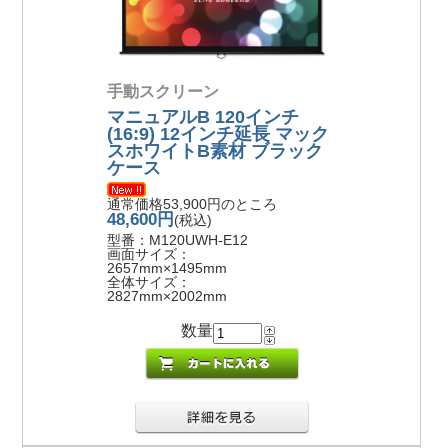
手動スクリーン
マニュアルB 120インチ
(16:9) 12インチ延長 マック
スホワイトB素材 ブラック
ケース
通常価格53,900円のところ
48,600円
(税込)
型番：M120UWH-E12
画面サイズ：
2657mm×1495mm
全体サイズ：
2827mm×2002mm
数量