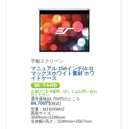
手動スクリーン
マニュアル 150インチ(4:3)
マックスホワイト素材 ホワ
イトケース
お届けに5~8週間。詳しくはお問い合わ
せください
通常価格84,700円のところ
84,700円
(税込)
型番：M150XWV2
画面サイズ：
3048mm×2286mm
全体幅×高さ：3248mm×2567mm