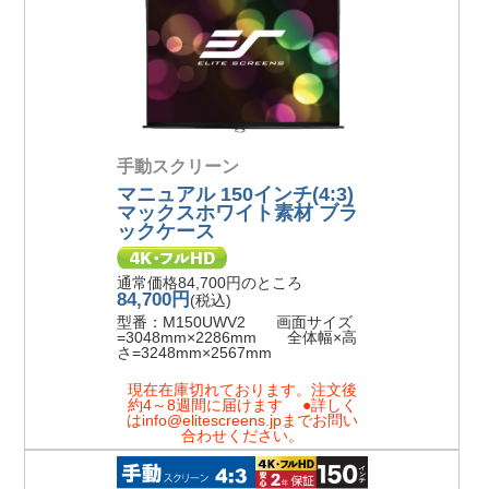
手動スクリーン
マニュアル 150インチ(4:3)
マックスホワイト素材 ブラ
ックケース
通常価格84,700円のところ
84,700円
(税込)
型番：M150UWV2 画面サイズ
=3048mm×2286mm 全体幅×高
さ=3248mm×2567mm
現在在庫切れております。注文後
約4～8週間に届けます ●詳しく
はinfo@elitescreens.jpまでお問い
合わせください。