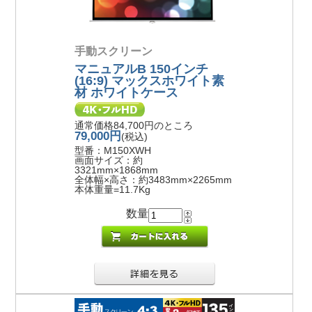
手動スクリーン
マニュアルB 150インチ
(16:9) マックスホワイト素
材 ホワイトケース
通常価格84,700円のところ
79,000円
(税込)
型番：M150XWH
画面サイズ：約
3321mm×1868mm
全体幅×高さ：約3483mm×2265mm
本体重量=11.7Kg
数量