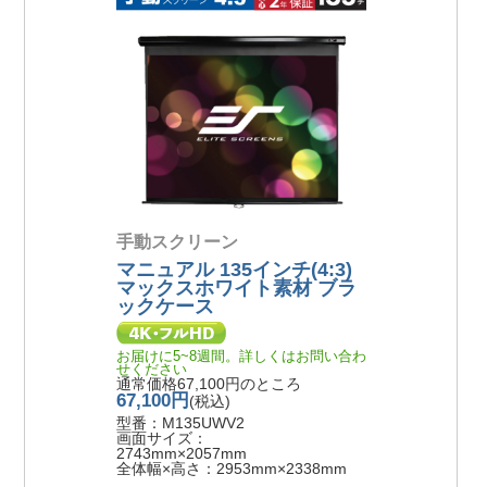
手動スクリーン
マニュアル 135インチ(4:3)
マックスホワイト素材 ブラ
ックケース
お届けに5~8週間。詳しくはお問い合わ
せください
通常価格67,100円のところ
67,100円
(税込)
型番：M135UWV2
画面サイズ：
2743mm×2057mm
全体幅×高さ：2953mm×2338mm