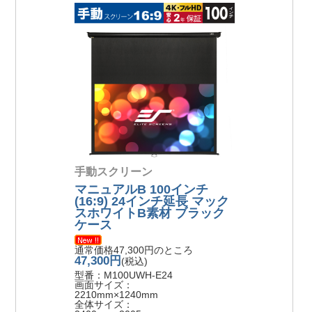
手動スクリーン
マニュアルB 100インチ
(16:9) 24インチ延長 マック
スホワイトB素材 ブラック
ケース
通常価格47,300円のところ
47,300円
(税込)
型番：M100UWH-E24
画面サイズ：
2210mm×1240mm
全体サイズ：