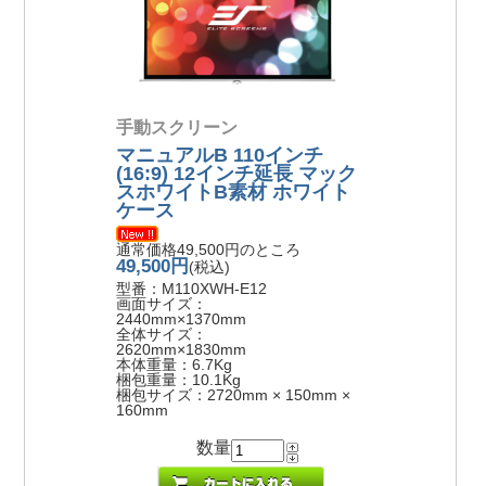
手動スクリーン
マニュアルB 110インチ
(16:9) 12インチ延長 マック
スホワイトB素材 ホワイト
ケース
通常価格49,500円のところ
49,500円
(税込)
型番：M110XWH-E12
画面サイズ：
2440mm×1370mm
全体サイズ：
2620mm×1830mm
本体重量：6.7Kg
梱包重量：10.1Kg
梱包サイズ：2720mm × 150mm ×
160mm
数量