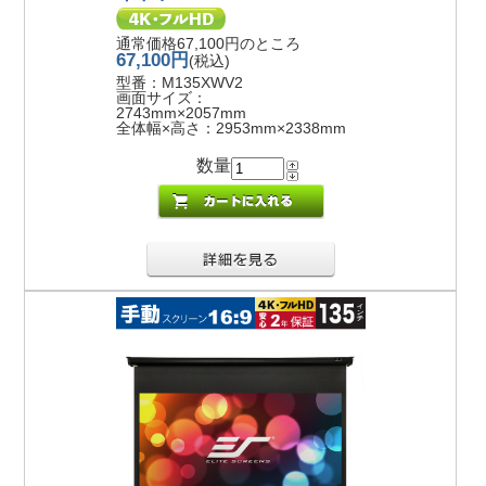
通常価格67,100円のところ
67,100円
(税込)
型番：M135XWV2
画面サイズ：
2743mm×2057mm
全体幅×高さ：2953mm×2338mm
数量