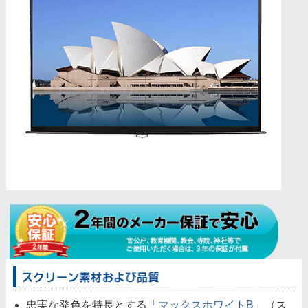
忠実な発色を特長とする「
マックスホワイトB
」（ス