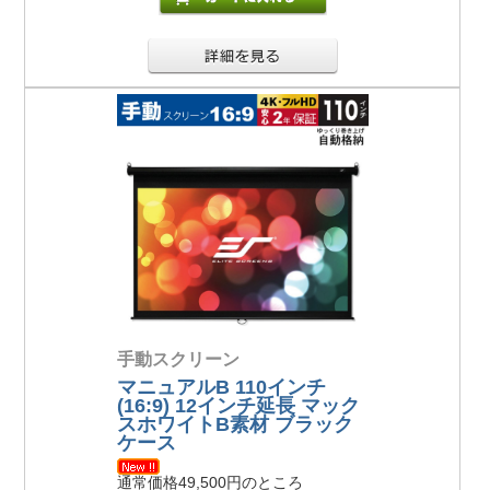
手動スクリーン
マニュアルB 110インチ
(16:9) 12インチ延長 マック
スホワイトB素材 ブラック
ケース
通常価格49,500円のところ