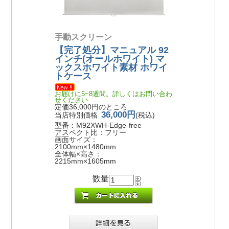
手動スクリーン
【完了処分】マニュアル 92
インチ(オールホワイト) マ
ックスホワイト素材 ホワイ
トケース
お届けに5~8週間。詳しくはお問い合わ
せください
定価36,000円のところ
36,000円
当店特別価格
(税込)
型番：M92XWH-Edge-free
アスペクト比：フリー
画面サイズ：
2100mm×1480mm
全体幅×高さ：
2215mm×1605mm
数量