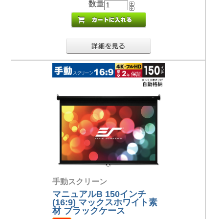
数量
手動スクリーン
マニュアルB 150インチ
(16:9) マックスホワイト素
材 ブラックケース