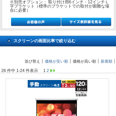
※別売オプション： 取り付け用6インチ・12インチＬ
字ブラケット（標準のブラケットでの取付が困難な場
合に必要）
スクリーンの画面比率で絞り込む
並び替え
価格が安い順
価格が高い順
新着順
26 件中 1-24 件表示
1
2