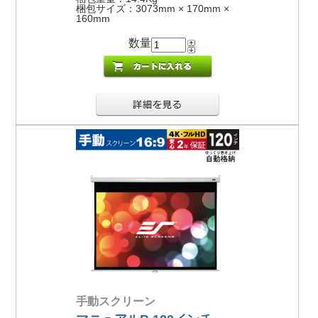
梱包サイズ：3073mm × 170mm ×
160mm
数量
手動スクリーン