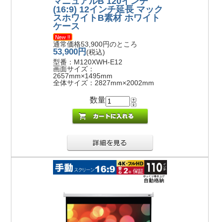
マニュアルB 120インチ
(16:9) 12インチ延長 マック
スホワイトB素材 ホワイト
ケース
通常価格53,900円のところ
53,900円
(税込)
型番：M120XWH-E12
画面サイズ：
2657mm×1495mm
全体サイズ：2827mm×2002mm
数量