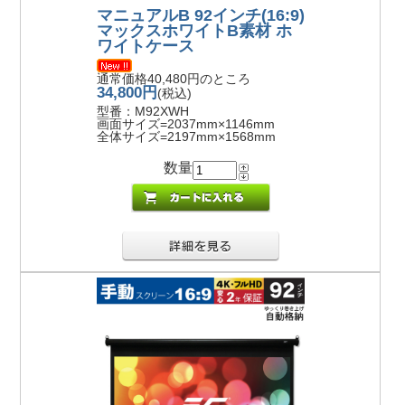
マニュアルB 92インチ(16:9)
マックスホワイトB素材 ホ
ワイトケース
通常価格40,480円のところ
34,800円
(税込)
型番：M92XWH
画面サイズ=2037mm×1146mm
全体サイズ=2197mm×1568mm
数量