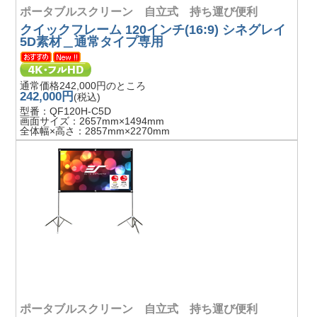
ポータブルスクリーン 自立式 持ち運び便利
クイックフレーム 120インチ(16:9) シネグレイ
5D素材＿通常タイプ専用
通常価格242,000円のところ
242,000円
(税込)
型番：QF120H-C5D
画面サイズ：2657mm×1494mm
全体幅×高さ：2857mm×2270mm
ポータブルスクリーン 自立式 持ち運び便利