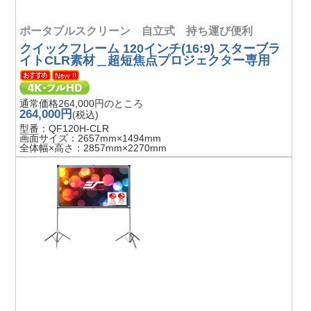
ポータブルスクリーン 自立式 持ち運び便利
クイックフレーム 120インチ(16:9) スターブラ
イトCLR素材＿超短焦点プロジェクター専用
通常価格264,000円のところ
264,000円
(税込)
型番：QF120H-CLR
画面サイズ：2657mm×1494mm
全体幅×高さ：2857mm×2270mm