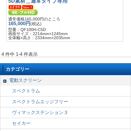
5D素材＿通常タイプ専用
通常価格165,000円のところ
165,000円
(税込)
型番：QF100H-C5D
画面サイズ：2214mm×1245mm
全体幅×高さ：2334mm×2035mm
4 件中 1-4 件表示
カテゴリー
電動スクリーン
スペクトラム
スペクトラムエッジフリー
ヴィマックステンション３
セイカー