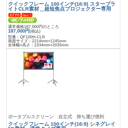
クイックフレーム 100インチ(16:9) スターブラ
イトCLR素材＿超短焦点プロジェクター専用
通常価格187,000円のところ
187,000円
(税込)
型番：QF100H-CLR
画面サイズ：2214mm×1245mm
全体幅×高さ：2334mm×2035mm
ポータブルスクリーン 自立式 持ち運び便利
クイックフレーム 100インチ(16:9) シネグレイ