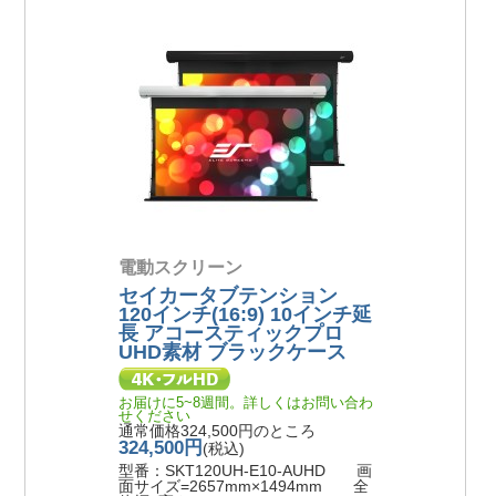
電動スクリーン
セイカータブテンション
120インチ(16:9) 10インチ延
長 アコースティックプロ
UHD素材 ブラックケース
お届けに5~8週間。詳しくはお問い合わ
せください
通常価格324,500円のところ
324,500円
(税込)
型番：SKT120UH-E10-AUHD 画
面サイズ=2657mm×1494mm 全