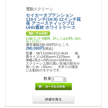
電動スクリーン
セイカータブテンション
110インチ(16:9) 12インチ延
長 アコースティックプロ
UHD素材 ホワイトケース
お届けに5~8週間。詳しくはお問い合わ
せください
通常価格290,000円のところ
290,000円
(税込)
型番：SKT110XH-E12-AUH 画
面サイズ=2435mm×1370mm 全
体幅×高さ=2951mm×1843mm
スクリーン上部の黒い生地の部分が
長いため（30cm）、天吊りの場合
にお勧めのモデルです。
数量