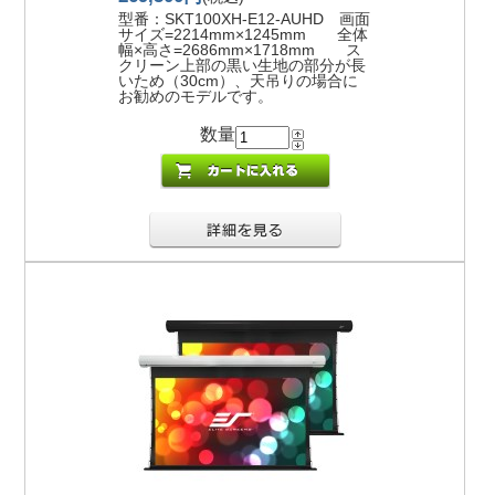
型番：SKT100XH-E12-AUHD 画面
サイズ=2214mm×1245mm 全体
幅×高さ=2686mm×1718mm ス
クリーン上部の黒い生地の部分が長
いため（30cm）、天吊りの場合に
お勧めのモデルです。
数量