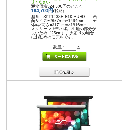
せください
通常価格324,500円のところ
194,700円
(税込)
型番：SKT120XH-E10-AUHD 画
面サイズ=2657mm×1494mm 全
体幅×高さ=3171mm×1916mm
スクリーン上部の黒い生地の部分が
長いため（25cm）、天吊りの場合
にお勧めのモデルです。
数量