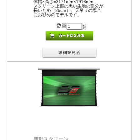
体幅×高さ=3171mm×1916mm
スクリーン上部の黒い生地の部分が
長いため（25cm）、天吊りの場合
にお勧めのモデルです。
数量
電動スクリーン