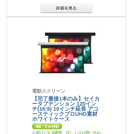
電動スクリーン
【完了最後1本のみ】セイカ
ータブテンション 120イン
チ(16:9) 10インチ延長 アコ
ースティックプロUHD素材
ホワイトケース
お届けに5~8週間。詳しくはお問い合わ