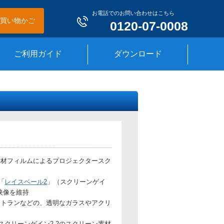
お電話でのお問い合わせはこちら
買い物かご
0120-07-0008
ご利用ガイド
ダウンロード
素材フィルムによるプロジェクタースク
「
レイスベール2
」（スクリーンゲイ
映像を維持
ストランなどの、透明なガラスやアクリ
適
スクリーンゲイン2.2のスクリーン素材