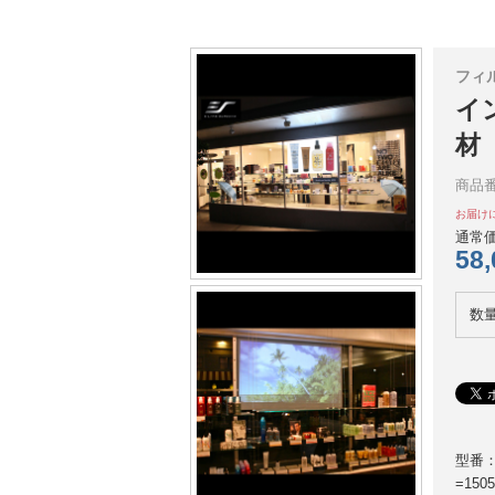
フィ
イ
材
商品番
お届け
通常価
58
数
型番：
=15