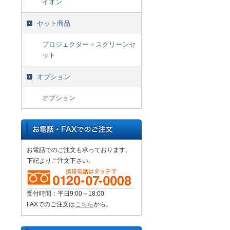
イオン
セット商品
プロジェクター＋スクリーンセ
ット
オプション
オプション
お電話でのご注文も承っております。
下記よりご注文下さい。
受付時間：平日9:00～18:00
FAXでのご注文は
こちら
から。