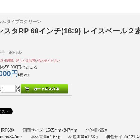
ルムタイプスクリーン
ンスタRP 68インチ(16:9) レイスベール２
号 iRP68X
に5~8週間。詳しくはお問い合わせください
格58,000円のところ
,000円
(税込)
量
iRP68X 画面サイズ=1505mm×847mm 全体幅×高さ
05mm×847mm 本体重量=1.6Kg 梱包重量=1.6Kg 梱包サイズ=121.4