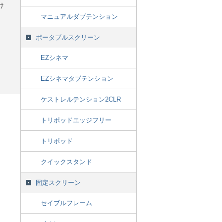
け
マニュアルダブテンション
ポータブルスクリーン
EZシネマ
EZシネマタブテンション
ケストレルテンション2CLR
トリポッドエッジフリー
トリポッド
クイックスタンド
固定スクリーン
セイブルフレーム