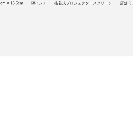
3.5cm × 13.5cm 68インチ 接着式プロジェクタースクリーン 店舗向