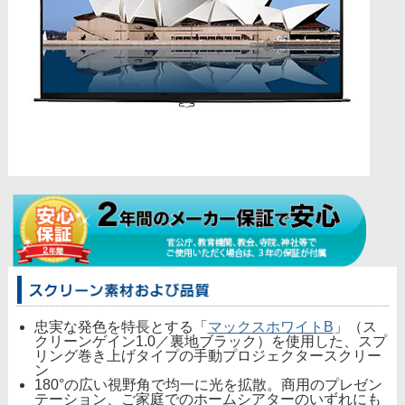
忠実な発色を特長とする「
マックスホワイトB
」（ス
クリーンゲイン1.0／裏地ブラック）を使用した、スプ
リング巻き上げタイプの手動プロジェクタースクリー
ン
180°の広い視野角で均一に光を拡散。商用のプレゼン
テーション、ご家庭でのホームシアターのいずれにも