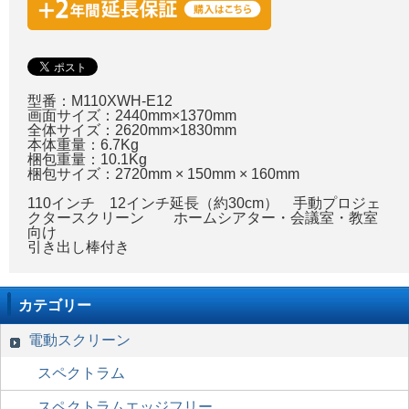
型番：M110XWH-E12
画面サイズ：2440mm×1370mm
全体サイズ：2620mm×1830mm
本体重量：6.7Kg
梱包重量：10.1Kg
梱包サイズ：2720mm × 150mm × 160mm
110インチ 12インチ延長（約30cm） 手動プロジェ
クタースクリーン ホームシアター・会議室・教室
向け
引き出し棒付き
カテゴリー
電動スクリーン
スペクトラム
スペクトラムエッジフリー