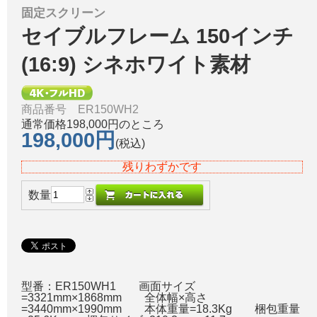
固定スクリーン
セイブルフレーム 150インチ
(16:9) シネホワイト素材
商品番号 ER150WH2
通常価格198,000円のところ
198,000円
(税込)
残りわずかです
数量
型番：ER150WH1 画面サイズ
=3321mm×1868mm 全体幅×高さ
=3440mm×1990mm 本体重量=18.3Kg 梱包重量