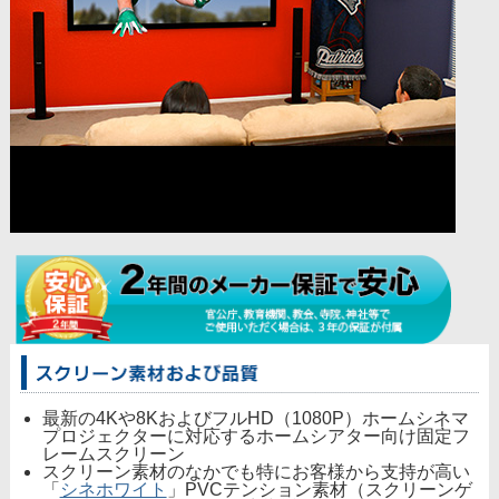
最新の4Kや8KおよびフルHD（1080P）ホームシネマ
プロジェクターに対応するホームシアター向け固定フ
レームスクリーン
スクリーン素材のなかでも特にお客様から支持が高い
「
シネホワイト
」PVCテンション素材（スクリーンゲ