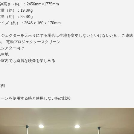
×高さ（約）：2456mm×1775mm
量（約）：19.8Kg
量（約）：25.8Kg
ズ（約）：2645 x 160 x 170mm
ロジェクターを天吊りにする場合は生地を変更しないといけないため、ご連絡
い。 電動プロジェクタースクリーン
ムシアター向け
光生地
い室内でも綺麗な映像を楽しめる
事例
リーンを使用する時と使用しない時の比較