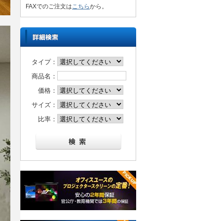
FAXでのご注文は
こちら
から。
タイプ：
商品名：
価格：
サイズ：
比率：