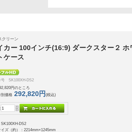
スクリーン
カー 100インチ(16:9) ダークスター２ ホ
トケース
号 SK100XH-DS2
92,820円のところ
292,820円
特別価格
(税込)
量
K100XH-DS2
イズ（約）：2214mm×1245mm