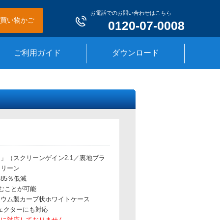
お電話でのお問い合わせはこちら
買い物かご
0120-07-0008
ご利用ガイド
ダウンロード
」（スクリーンゲイン2.1／裏地ブラ
クリーン
85％低減
しむことが可能
ニウム製カーブ状ホワイトケース
ジェクターにも対応
ーに対応しておりません