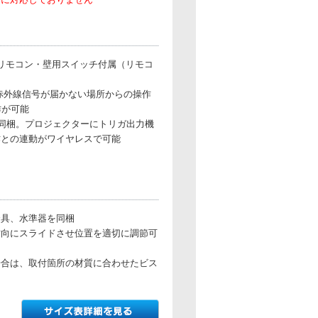
F）リモコン・壁用スイッチ付属（リモコ
赤外線信号が届かない場所からの操作
作が可能
を同梱。プロジェクターにトリガ出力機
作との連動がワイヤレスで可能
金具、水準器を同梱
方向にスライドさせ位置を適切に調節可
場合は、取付箇所の材質に合わせたビス