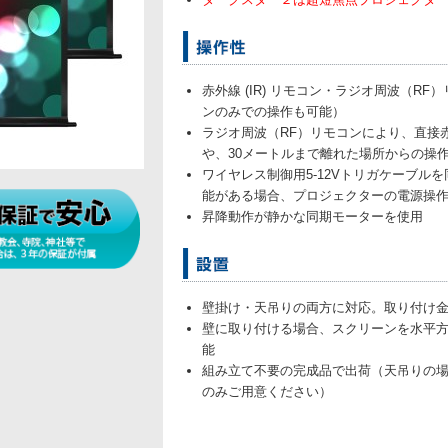
赤外線 (IR) リモコン・ラジオ周波（R
ンのみでの操作も可能）
ラジオ周波（RF）リモコンにより、直接
や、30メートルまで離れた場所からの操
ワイヤレス制御用5-12Vトリガケーブル
能がある場合、プロジェクターの電源操
昇降動作が静かな同期モーターを使用
壁掛け・天吊りの両方に対応。取り付け
壁に取り付ける場合、スクリーンを水平
能
組み立て不要の完成品で出荷（天吊りの
のみご用意ください）