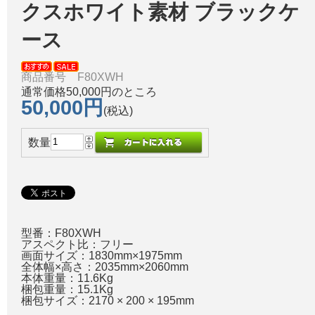
クスホワイト素材 ブラックケ
ース
商品番号 F80XWH
通常価格50,000円のところ
50,000円
(税込)
数量
型番：F80XWH
アスペクト比：フリー
画面サイズ：1830mm×1975mm
全体幅×高さ：2035mm×2060mm
本体重量：11.6Kg
梱包重量：15.1Kg
梱包サイズ：2170 × 200 × 195mm