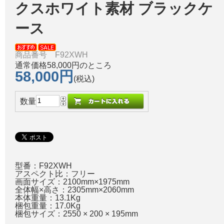
クスホワイト素材 ブラックケ
ース
商品番号 F92XWH
通常価格58,000円のところ
58,000円
(税込)
数量
型番：F92XWH
アスペクト比：フリー
画面サイズ：2100mm×1975mm
全体幅×高さ：2305mm×2060mm
本体重量：13.1Kg
梱包重量：17.0Kg
梱包サイズ：2550 × 200 × 195mm