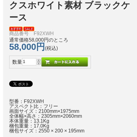
クスホワイト素材 ブラックケ
ース
商品番号 F92XWH
通常価格58,000円のところ
58,000円
(税込)
数量
型番：F92XWH
アスペクト比：フリー
画面サイズ：2100mm×1975mm
全体幅×高さ：2305mm×2060mm
本体重量：13.1Kg
梱包重量：17.0Kg
梱包サイズ：2550 × 200 × 195mm